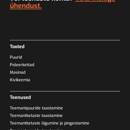
ühendust.
Tooted
Puurid
Poleerkettad
Masinad
Kivikeemia
Teenused
Teemantpuuride taastamine
Teemantketaste taastamine
Teemantketaste õigumine ja pingestamine