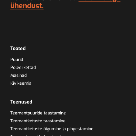
ühendust.
Tooted
Puurid
Poleerkettad
Masinad
Kivikeemia
Teenused
Teemantpuuride taastamine
Teemantketaste taastamine
Teemantketaste õigumine ja pingestamine