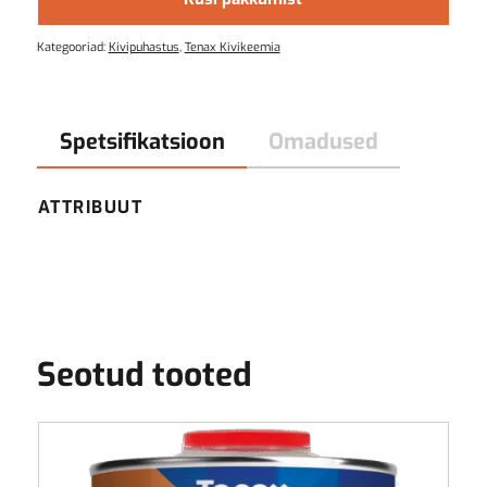
Kategooriad:
Kivipuhastus
,
Tenax Kivikeemia
Spetsifikatsioon
Omadused
ATTRIBUUT
Seotud tooted