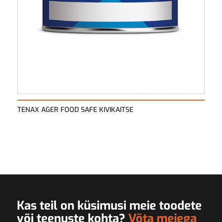
TENAX AGER FOOD SAFE KIVIKAITSE
Kas teil on küsimusi meie toodete
või teenuste kohta?
Võta meiega