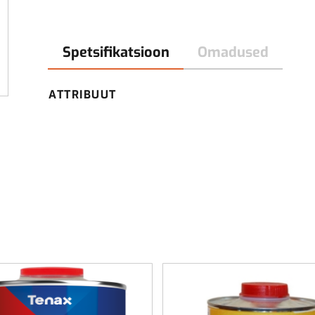
Spetsifikatsioon
Omadused
ATTRIBUUT