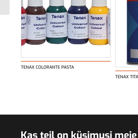
TENAX COLORANTE PASTA
TENAX TIT
Kas teil on küsimusi meie