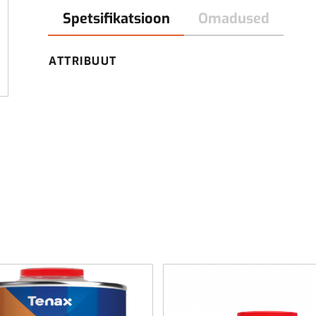
Spetsifikatsioon
Omadused
ATTRIBUUT